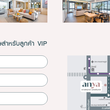
ษสำหรับลูกค้า VIP