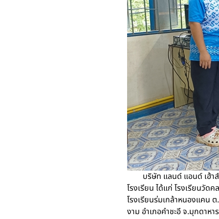
บริษัท แลนด์ แอนด์ เฮ้าส์
โรงเรียน ได้แก่ โรงเรียนวัด
โรงเรียนร่มเกล้าหนองแคน ต
งาม อำเภอคำชะอี จ.มุกดาหาร