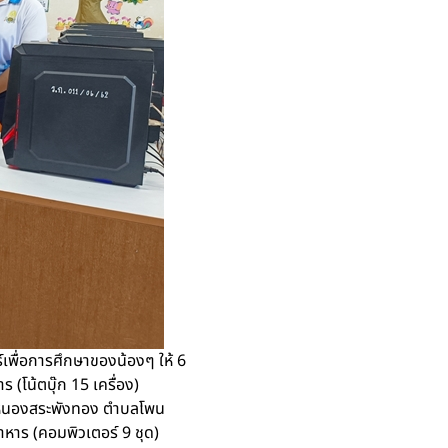
พื่อการศึกษาของน้องๆ ให้ 6
(โน้ตบุ๊ก 15 เครื่อง)
านหนองสระพังทอง ตำบลโพน
หาร (คอมพิวเตอร์ 9 ชุด)