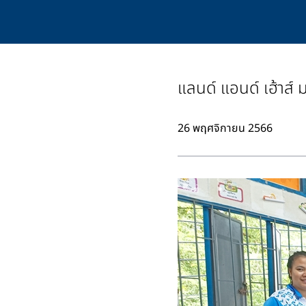
แลนด์ แอนด์ เฮ้าส
26 พฤศจิกายน 2566