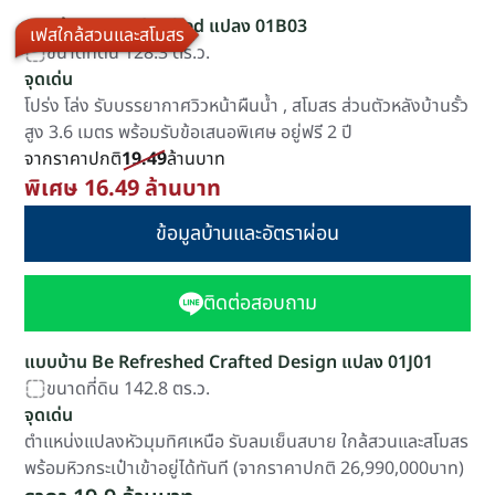
แบบบ้าน Be Refreshed แปลง 01B03
เฟสใกล้สวนและสโมสร
ขนาดที่ดิน 128.3 ตร.ว.
จุดเด่น
โปร่ง โล่ง รับบรรยากาศวิวหน้าผืนน้ำ , สโมสร ส่วนตัวหลังบ้านรั้ว
สูง 3.6 เมตร พร้อมรับข้อเสนอพิเศษ อยู่ฟรี 2 ปี
จากราคาปกติ
19.49
ล้านบาท
พิเศษ 16.49 ล้านบาท
ข้อมูลบ้านและอัตราผ่อน
ติดต่อสอบถาม
แบบบ้าน Be Refreshed Crafted Design แปลง 01J01
ขนาดที่ดิน 142.8 ตร.ว.
จุดเด่น
ตำแหน่งแปลงหัวมุมทิศเหนือ รับลมเย็นสบาย ใกล้สวนและสโมสร
พร้อมหิวกระเป๋าเข้าอยู่ได้ทันที (จากราคาปกติ 26,990,000บาท)