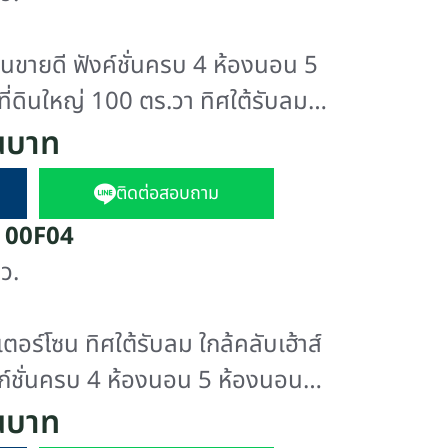
ุ่นขายดี ฟังค์ชั่นครบ 4 ห้องนอน 5
ที่ดินใหญ่ 100 ตร.วา ทิศใต้รับลม
ว เหนือกว่าด้วยพื้นที่สีเขียวรอบ
านบาท
พร้อมให้ครบ
ติดต่อสอบถาม
ง 00F04
ว.
ม ใกล้คลับเฮ้าส์
ังก์ชั่นครบ 4 ห้องนอน 5 ห้องนอน
อดรถ4คัน เตรียมความพร้อมให้ครบ
านบาท