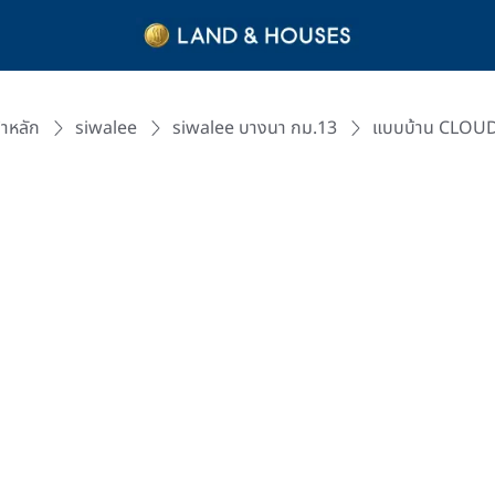
้าหลัก
siwalee
siwalee บางนา กม.13
แบบบ้าน CLOU