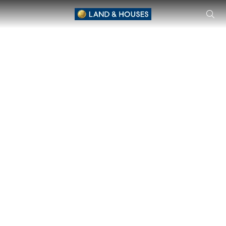
NANTAWAN SERENE LAKE - CHIANG MAI 独立式住宅 